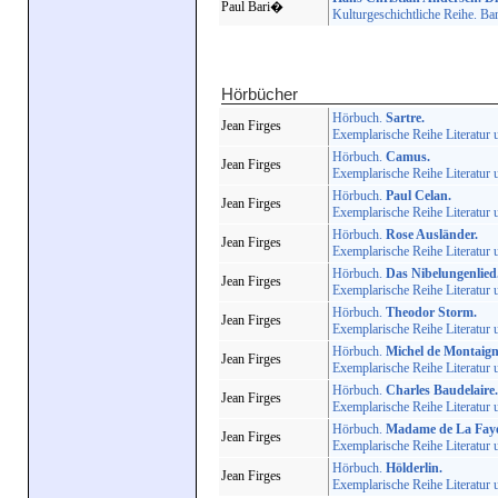
Paul Bari�
Kulturgeschichtliche Reihe. Ba
Hörbücher
Hörbuch.
Sartre.
Jean Firges
Exemplarische Reihe Literatur
Hörbuch.
Camus.
Jean Firges
Exemplarische Reihe Literatur
Hörbuch.
Paul Celan.
Jean Firges
Exemplarische Reihe Literatur
Hörbuch.
Rose Ausländer.
Jean Firges
Exemplarische Reihe Literatur
Hörbuch.
Das Nibelungenlied
Jean Firges
Exemplarische Reihe Literatur
Hörbuch.
Theodor Storm.
Jean Firges
Exemplarische Reihe Literatur
Hörbuch.
Michel de Montaign
Jean Firges
Exemplarische Reihe Literatur
Hörbuch.
Charles Baudelaire.
Jean Firges
Exemplarische Reihe Literatur
Hörbuch.
Madame de La Faye
Jean Firges
Exemplarische Reihe Literatur
Hörbuch.
Hölderlin.
Jean Firges
Exemplarische Reihe Literatur